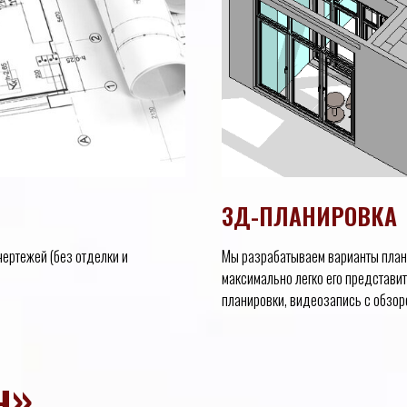
3Д-ПЛАНИРОВКА
чертежей (без отделки и
Мы разрабатываем варианты план
максимально легко его представит
планировки, видеозапись с обзоро
ч»