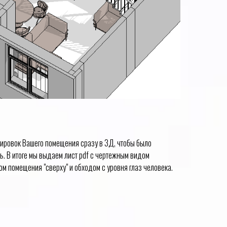
ировок Вашего помещения сразу в 3Д, чтобы было
ь. В итоге мы выдаем лист pdf с чертежным видом
м помещения "сверху" и обходом с уровня глаз человека.