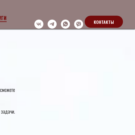
УГИ
КОНТАКТЫ
 сможете
 задачи.