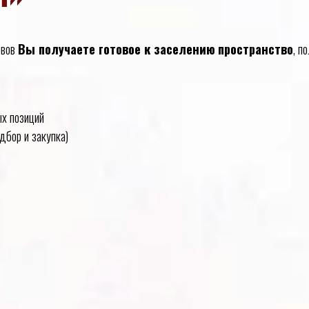
рвов
Вы получаете готовое к заселению
пространство
, п
х позиций
дбор и закупка)