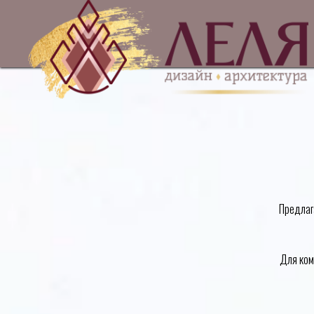
Предлаг
Для ком