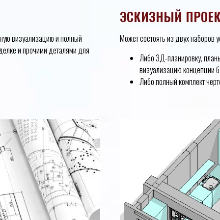
ЭСКИЗНЫЙ ПРОЕ
чную визуализацию и полный
Может состоять из двух наборов ус
тделке и прочими деталями для
Либо 3Д-планировку, план
визуализацию концепции б
Либо полный комплект черт