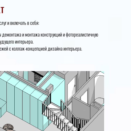
КТ
луг и включать в себя:
ы демонтажа и монтажа конструкций и фотореалистичную
удущего интерьера.
ежей с коллаж-концепцией дизайна интерьера.